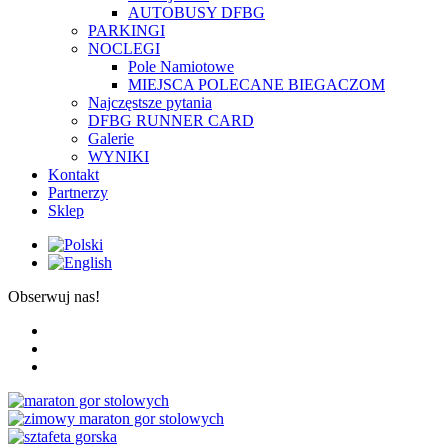
AUTOBUSY DFBG
PARKINGI
NOCLEGI
Pole Namiotowe
MIEJSCA POLECANE BIEGACZOM
Najczęstsze pytania
DFBG RUNNER CARD
Galerie
WYNIKI
Kontakt
Partnerzy
Sklep
Obserwuj nas!