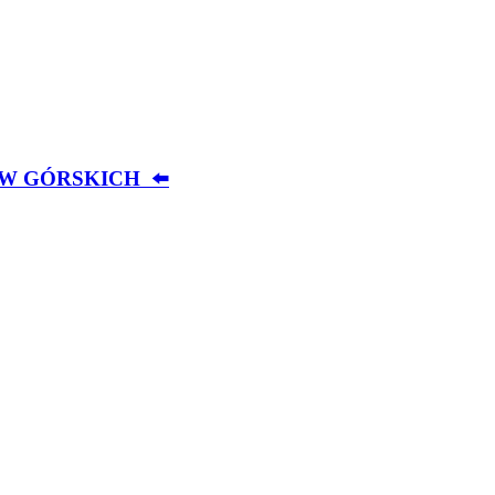
W GÓRSKICH ⬅️