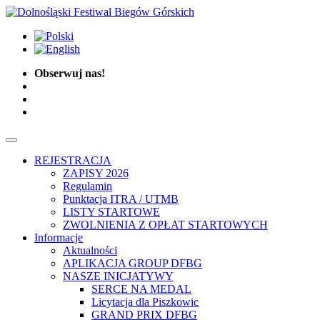
Obserwuj nas!
REJESTRACJA
ZAPISY 2026
Regulamin
Punktacja ITRA / UTMB
LISTY STARTOWE
ZWOLNIENIA Z OPŁAT STARTOWYCH
Informacje
Aktualności
APLIKACJA GROUP DFBG
NASZE INICJATYWY
SERCE NA MEDAL
Licytacja dla Piszkowic
GRAND PRIX DFBG