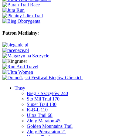
Patron Medialny:
Trasy
Bieg 7 Szczytów 240
Sto Mil Trial 170
Super Trail 130
K-B-L 110
Ultra Trail 68
Złoty Maraton 45
Golden Mountains Trail
Złoty Półmaraton 21