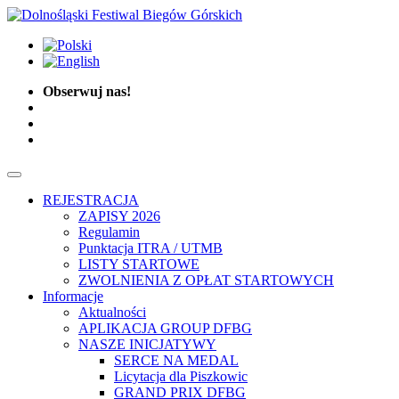
Obserwuj nas!
REJESTRACJA
ZAPISY 2026
Regulamin
Punktacja ITRA / UTMB
LISTY STARTOWE
ZWOLNIENIA Z OPŁAT STARTOWYCH
Informacje
Aktualności
APLIKACJA GROUP DFBG
NASZE INICJATYWY
SERCE NA MEDAL
Licytacja dla Piszkowic
GRAND PRIX DFBG