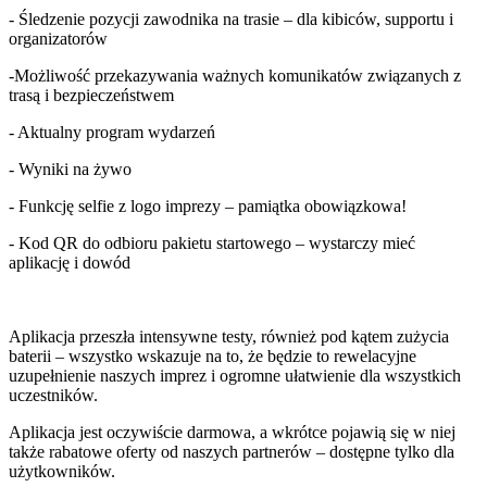
- Śledzenie pozycji zawodnika na trasie – dla kibiców, supportu i
organizatorów
-Możliwość przekazywania ważnych komunikatów związanych z
trasą i bezpieczeństwem
- Aktualny program wydarzeń
- Wyniki na żywo
- Funkcję selfie z logo imprezy – pamiątka obowiązkowa!
- Kod QR do odbioru pakietu startowego – wystarczy mieć
aplikację i dowód
Aplikacja przeszła intensywne testy, również pod kątem zużycia
baterii – wszystko wskazuje na to, że będzie to rewelacyjne
uzupełnienie naszych imprez i ogromne ułatwienie dla wszystkich
uczestników.
Aplikacja jest oczywiście darmowa, a wkrótce pojawią się w niej
także rabatowe oferty od naszych partnerów – dostępne tylko dla
użytkowników.