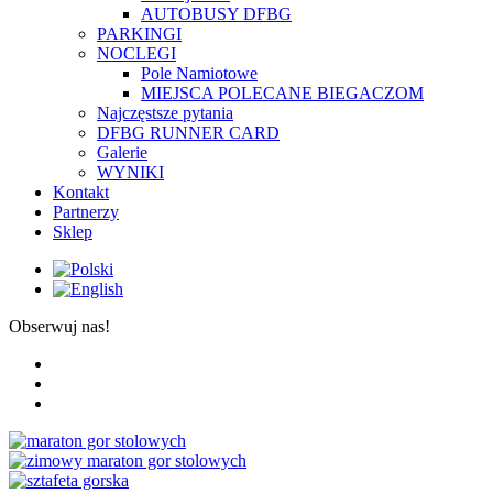
AUTOBUSY DFBG
PARKINGI
NOCLEGI
Pole Namiotowe
MIEJSCA POLECANE BIEGACZOM
Najczęstsze pytania
DFBG RUNNER CARD
Galerie
WYNIKI
Kontakt
Partnerzy
Sklep
Obserwuj nas!