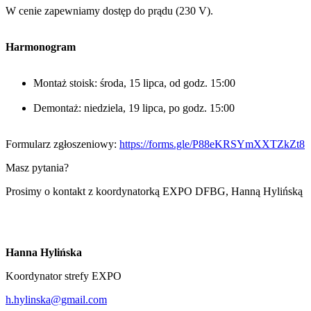
W cenie zapewniamy dostęp do prądu (230 V).
Harmonogram
Montaż stoisk: środa, 15 lipca, od godz. 15:00
Demontaż: niedziela, 19 lipca, po godz. 15:00
Formularz zgłoszeniowy:
https://forms.gle/P88eKRSYmXXTZkZt8
Masz pytania?
Prosimy o kontakt z koordynatorką EXPO DFBG, Hanną Hylińską
Hanna Hylińska
Koordynator strefy EXPO
h.hylinska@gmail.com