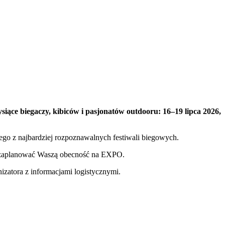
ące biegaczy, kibiców i pasjonatów outdooru: 16–19 lipca 2026,
nego z najbardziej rozpoznawalnych festiwali biegowych.
j zaplanować Waszą obecność na EXPO.
izatora z informacjami logistycznymi.