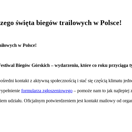
ego święta biegów trailowych w Polsce!
ilowych w Polsce!
tiwal Biegów Górskich – wydarzeniu, które co roku przyciąga tysi
średni kontakt z aktywną społecznością i stać się częścią klimatu jed
wypełnienie
formularza zgłoszeniowego
– pomoże nam to jak najlepie
em udziału. Oficjalnym potwierdzeniem jest kontakt mailowy od organ