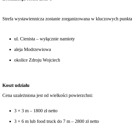
Strefa wystawiennicza zostanie zorganizowana w kluczowych punktac
ul. Cienista – wyłącznie namioty
aleja Modrzewiowa
okolice Zdroju Wojciech
Koszt udziału
Cena uzależniona jest od wielkości powierzchni:
3 × 3 m – 1800 zł netto
3 × 6 m lub food truck do 7 m – 2800 zł netto