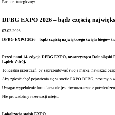
Partner strategiczny:
DFBG EXPO 2026 – bądź częścią największ
03.02.2026
DFBG EXPO 2026 – bądź częścią największego święta biegów tra
Przed nami 14. edycja DFBG EXPO, towarzysząca Dolnośląski Fes
Lądek-Zdrój.
To idealna przestrzeń, by zaprezentować swoją markę, nawiązać bezpo
Aby zgłosić chęć pojawienia się w strefie EXPO DFBG, prosimy o 
Uwaga: wypełnienie formularza nie jest równoznaczne z potwierdzeni
Nie prowadzimy rezerwacji miejsc.
Lokalizacja stoisk EXPO