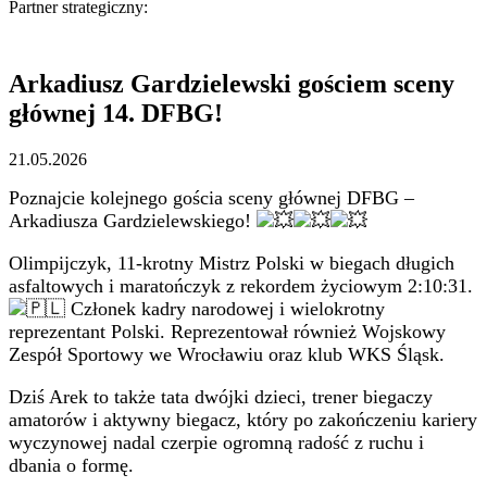
Partner strategiczny:
Arkadiusz Gardzielewski gościem sceny
głównej 14. DFBG!
21.05.2026
Poznajcie kolejnego gościa sceny głównej DFBG –
Arkadiusza Gardzielewskiego!
Olimpijczyk, 11-krotny Mistrz Polski w biegach długich
asfaltowych i maratończyk z rekordem życiowym 2:10:31.
Członek kadry narodowej i wielokrotny
reprezentant Polski. Reprezentował również Wojskowy
Zespół Sportowy we Wrocławiu oraz klub WKS Śląsk.
Dziś Arek to także tata dwójki dzieci, trener biegaczy
amatorów i aktywny biegacz, który po zakończeniu kariery
wyczynowej nadal czerpie ogromną radość z ruchu i
dbania o formę.