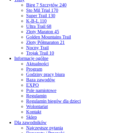
Bieg 7 Szczytów 240
Sto Mil Trial 170
Super Trail 130
K-B-L 110
Ultra Trail 68
Złoty Maraton 45
Golden Mountains Trail
Złoty Półmaraton 21
Nocny Trail
Trojak Trail 10
Informacje ogólne
Aktualności
Program
Godziny pracy biura
Baza zawodów
EXPO
Pole namiotowe
Regulamin
Regulamin biegów dla dzieci
Wolontariat
Kontakt
Sklep
Dla zawodników
Najczęstsze pytania