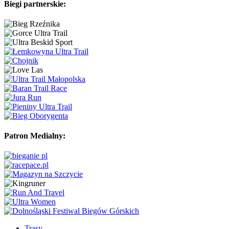
Biegi partnerskie:
Patron Medialny:
Trasy