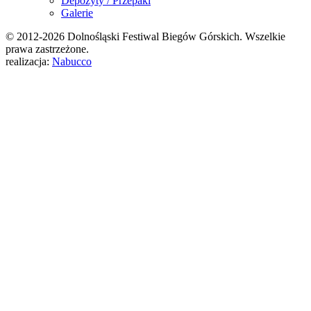
Depozyty / Przepaki
Galerie
© 2012-2026 Dolnośląski Festiwal Biegów Górskich. Wszelkie
prawa zastrzeżone.
realizacja:
Nabucco