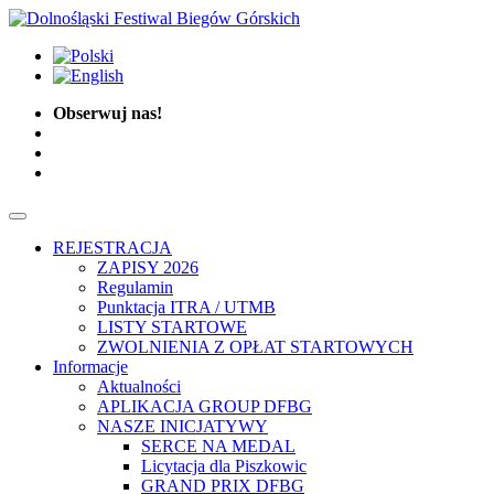
Obserwuj nas!
REJESTRACJA
ZAPISY 2026
Regulamin
Punktacja ITRA / UTMB
LISTY STARTOWE
ZWOLNIENIA Z OPŁAT STARTOWYCH
Informacje
Aktualności
APLIKACJA GROUP DFBG
NASZE INICJATYWY
SERCE NA MEDAL
Licytacja dla Piszkowic
GRAND PRIX DFBG