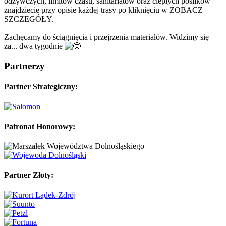
odżywczych, limitów czasu, sanitariatów oraz ciepłych posiłków
znajdziecie przy opisie każdej trasy po kliknięciu w ZOBACZ
SZCZEGÓŁY.
Zachęcamy do ściągnięcia i przejrzenia materiałów. Widzimy się
za... dwa tygodnie
Partnerzy
Partner Strategiczny:
Patronat Honorowy:
Partner Złoty: