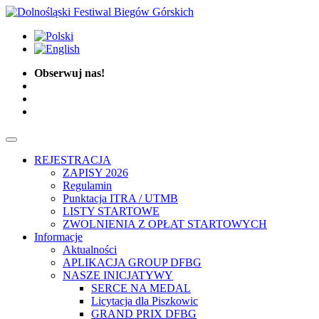
Obserwuj nas!
REJESTRACJA
ZAPISY 2026
Regulamin
Punktacja ITRA / UTMB
LISTY STARTOWE
ZWOLNIENIA Z OPŁAT STARTOWYCH
Informacje
Aktualności
APLIKACJA GROUP DFBG
NASZE INICJATYWY
SERCE NA MEDAL
Licytacja dla Piszkowic
GRAND PRIX DFBG