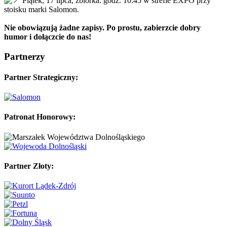
Piątek, 17 lipca, zbiórka: godz. 10:45 w strefie EXPO przy
stoisku marki Salomon.
Nie obowiązują żadne zapisy. Po prostu, zabierzcie dobry
humor i dołączcie do nas!
Partnerzy
Partner Strategiczny:
Patronat Honorowy:
Partner Złoty: