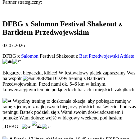
Partner strategiczny:
DFBG x Salomon Festival Shakeout z
Bartkiem Przedwojewskim
03.07.2026
DFBG x
Salomon
Festival Shakeout z
Bart Przedwojewski Athlete
Biegacze, biegaczki, kibice! W festiwalowy piątek zapraszamy Was
na wspóln
y trening z Bartkiem
Przedwojewskim. Przed nami ok. 5–6 km w luźnym,
konwersacyjnym tempie po lądeckich trasach i miejskich zakątkach.
Wspólny trening to doskonała okazja, aby pobiegać ramię w
ramę z jednym z najlepszych biegaczy górskich na świecie. Podczas
treningu Bartek podzieli się z Wami swoim doświadczeniem i
pomoże Wam dobrze wejść w biegowy weekend pod hasłem
„DFBG”