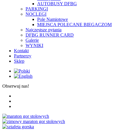
AUTOBUSY DFBG
PARKINGI
NOCLEGI
Pole Namiotowe
MIEJSCA POLECANE BIEGACZOM
Najczęstsze pytania
DFBG RUNNER CARD
Galerie
WYNIKI
Kontakt
Partnerzy
Sklep
Obserwuj nas!