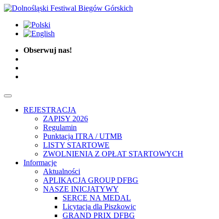
Obserwuj nas!
REJESTRACJA
ZAPISY 2026
Regulamin
Punktacja ITRA / UTMB
LISTY STARTOWE
ZWOLNIENIA Z OPŁAT STARTOWYCH
Informacje
Aktualności
APLIKACJA GROUP DFBG
NASZE INICJATYWY
SERCE NA MEDAL
Licytacja dla Piszkowic
GRAND PRIX DFBG