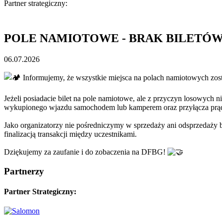
Partner strategiczny:
POLE NAMIOTOWE - BRAK BILETÓ
06.07.2026
Informujemy, że wszystkie miejsca na polach namiotowych
Jeżeli posiadacie bilet na pole namiotowe, ale z przyczyn losowych n
wykupionego wjazdu samochodem lub kamperem oraz przyłącza prą
Jako organizatorzy nie pośredniczymy w sprzedaży ani odsprzedaży 
finalizacją transakcji między uczestnikami.
Dziękujemy za zaufanie i do zobaczenia na DFBG!
Partnerzy
Partner Strategiczny: