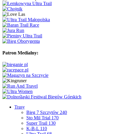
Patron Medialny:
Trasy
Bieg 7 Szczytów 240
Sto Mil Trial 170
Super Trail 130
K-B-L 110
Ultra Trail 68