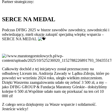
Partner strategiczny:
SERCE NA MEDAL
Podczas DFBG 2025 w biurze zawodów zawodnicy, zawodniczki i
odwiedzający, mieli okazję zakupić specjalną wlepkę wsparcia –
SERCE NA MEDAL
Całkowity dochód z tej inicjatywy został przeznaczony na
odbudowę Liceum im. Andrzeja Zawady w Lądku-Zdroju, które po
powodzi we wrześniu 2024 roku, uległo wielkim zniszczeniom.
Dzięki Waszemu zaangażowaniu udało się zebrać 3 500 zł, a my –
jako DFBG GROUP & Fundacja Maratony Górskie– dołożyliśmy
kolejne 6 500 zł.Wspólnie udało nam się przekazać na ten cel 10
000 zł!
Z całego serca dziękujemy za Wasze wsparcie i solidarność.
Jesteście wielcy!