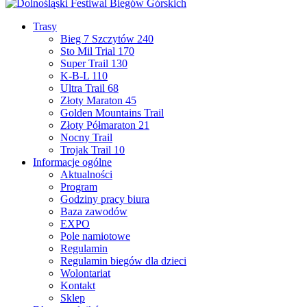
Trasy
Bieg 7 Szczytów 240
Sto Mil Trial 170
Super Trail 130
K-B-L 110
Ultra Trail 68
Złoty Maraton 45
Golden Mountains Trail
Złoty Półmaraton 21
Nocny Trail
Trojak Trail 10
Informacje ogólne
Aktualności
Program
Godziny pracy biura
Baza zawodów
EXPO
Pole namiotowe
Regulamin
Regulamin biegów dla dzieci
Wolontariat
Kontakt
Sklep