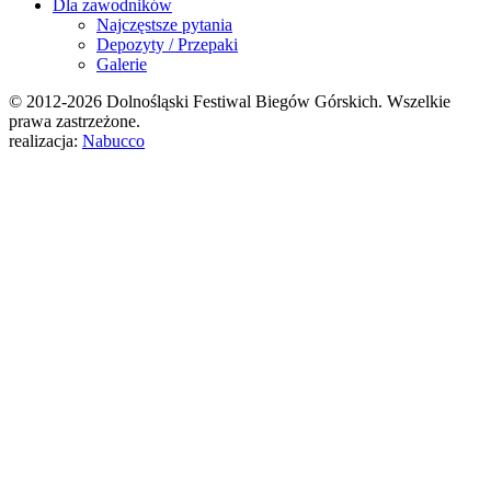
Dla zawodników
Najczęstsze pytania
Depozyty / Przepaki
Galerie
© 2012-2026 Dolnośląski Festiwal Biegów Górskich. Wszelkie
prawa zastrzeżone.
realizacja:
Nabucco