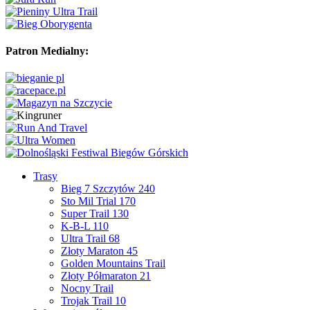
Patron Medialny:
Trasy
Bieg 7 Szczytów 240
Sto Mil Trial 170
Super Trail 130
K-B-L 110
Ultra Trail 68
Złoty Maraton 45
Golden Mountains Trail
Złoty Półmaraton 21
Nocny Trail
Trojak Trail 10