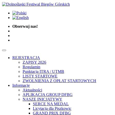
Obserwuj nas!
REJESTRACJA
ZAPISY 2026
Regulamin
Punktacja ITRA / UTMB
LISTY STARTOWE
ZWOLNIENIA Z OPŁAT STARTOWYCH
Informacje
Aktualności
APLIKACJA GROUP DFBG
NASZE INICJATYWY
SERCE NA MEDAL
Licytacja dla Piszkowic
GRAND PRIX DFBG