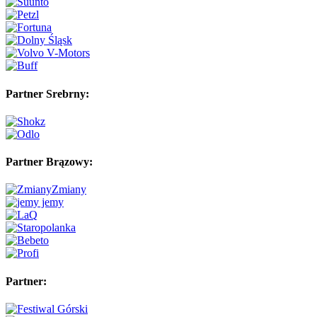
Partner Srebrny:
Partner Brązowy:
Partner: