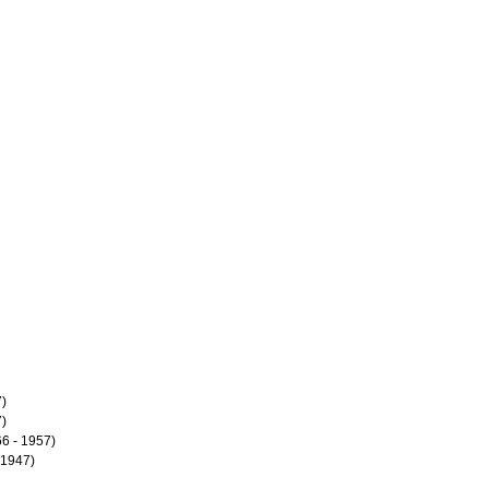
7)
7)
66 - 1957)
- 1947)