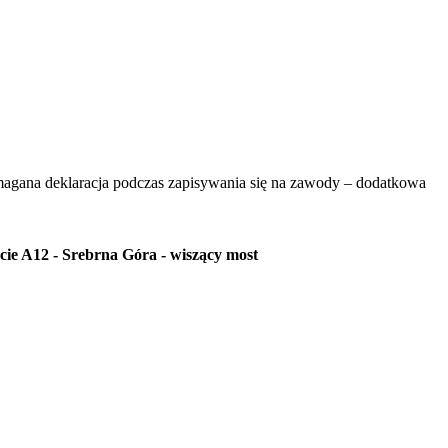
magana deklaracja podczas zapisywania się na zawody – dodatkowa
ie A12 - Srebrna Góra - wiszący most