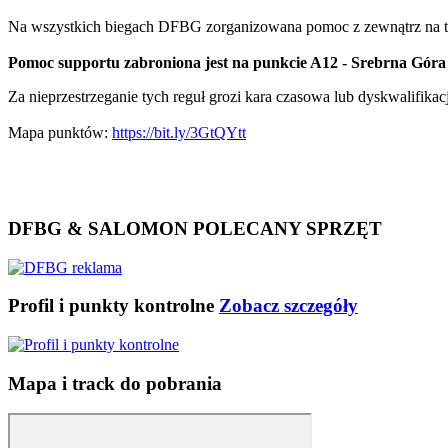
Na wszystkich biegach DFBG zorganizowana pomoc z zewnątrz na tras
Pomoc supportu zabroniona jest na punkcie A12 - Srebrna Gór
Za nieprzestrzeganie tych reguł grozi kara czasowa lub dyskwalifikac
Mapa punktów:
https://bit.ly/3GtQYtt
DFBG & SALOMON POLECANY SPRZĘT
Profil i punkty kontrolne
Zobacz szczegóły
Mapa i track do pobrania