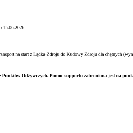
po 15.06.2026
ransport na start z Lądka-Zdroju do Kudowy Zdroju dla chętnych (wy
e Punktów Odżywczych. Pomoc supportu zabroniona jest na punkc