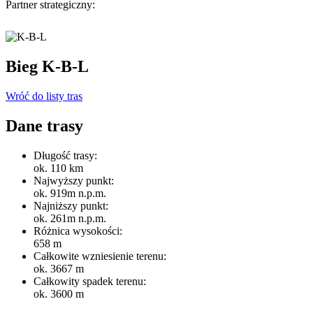
Partner strategiczny:
Bieg K-B-L
Wróć do listy tras
Dane trasy
Długość trasy:
ok. 110 km
Najwyższy punkt:
ok. 919m n.p.m.
Najniższy punkt:
ok. 261m n.p.m.
Różnica wysokości:
658 m
Całkowite wzniesienie terenu:
ok. 3667 m
Całkowity spadek terenu:
ok. 3600 m