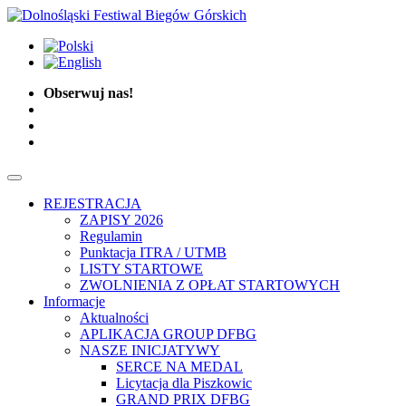
Obserwuj nas!
REJESTRACJA
ZAPISY 2026
Regulamin
Punktacja ITRA / UTMB
LISTY STARTOWE
ZWOLNIENIA Z OPŁAT STARTOWYCH
Informacje
Aktualności
APLIKACJA GROUP DFBG
NASZE INICJATYWY
SERCE NA MEDAL
Licytacja dla Piszkowic
GRAND PRIX DFBG