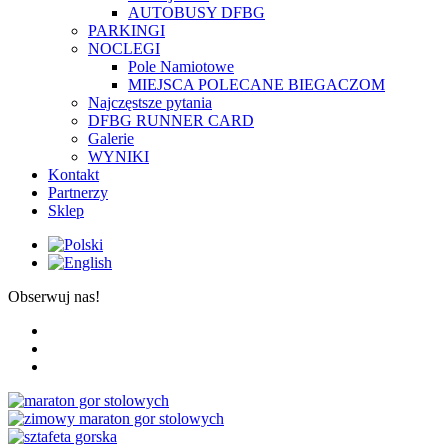
AUTOBUSY DFBG
PARKINGI
NOCLEGI
Pole Namiotowe
MIEJSCA POLECANE BIEGACZOM
Najczęstsze pytania
DFBG RUNNER CARD
Galerie
WYNIKI
Kontakt
Partnerzy
Sklep
Obserwuj nas!