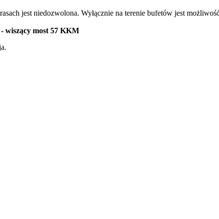
ach jest niedozwolona. Wyłącznie na terenie bufetów jest możliwość 
a - wiszący most 57 KKM
ja.