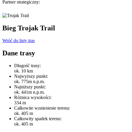
Partner strategiczny:
Bieg Trojak Trail
Wróć do listy tras
Dane trasy
Długość trasy:
ok. 10 km
Najwyższy punkt:
ok. 775m n.p.m.
Najniższy punkt:
ok. 441m n.p.m.
Różnica wysokości:
334 m
Całkowite wzniesienie terenu:
ok. 405 m
Całkowity spadek terenu:
ok. 405 m