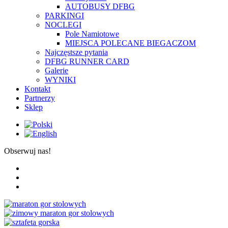
AUTOBUSY DFBG
PARKINGI
NOCLEGI
Pole Namiotowe
MIEJSCA POLECANE BIEGACZOM
Najczęstsze pytania
DFBG RUNNER CARD
Galerie
WYNIKI
Kontakt
Partnerzy
Sklep
Obserwuj nas!