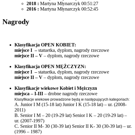
2018 :
Martyna Młynarczyk 00:51:27
2016 :
Martyna Młynarczyk 00:52:45
Nagrody
Klasyfikacja OPEN KOBIET:
miejsce I –
statuetka, dyplom, nagrody rzeczowe
miejsce II – V
– dyplom, nagrody rzeczowe
Klasyfikacja OPEN MĘŻCZYZN:
miejsce I –
statuetka, dyplom, nagrody rzeczowe
miejsce II – V
– dyplom, nagrody rzeczowe
Klasyfikacje wiekowe Kobiet i Mężczyzn
miejsca – I-III
– drobne nagrody rzeczowe
Klasyfikacje wiekowe prowadzone będą w następujących kategoriach:
A. Junior I M (15-18 lat) Junior I K (15-18 lat) – ur. (2008-
2011)
B. Senior I M – 20 (19-29 lat) Senior I K – 20 (19-29 lat) –
ur. (2007-1997)
C. Senior II M- 30 (30-39 lat) Senior II K- 30 (30-39 lat) – ur.
(1996 – 1987)