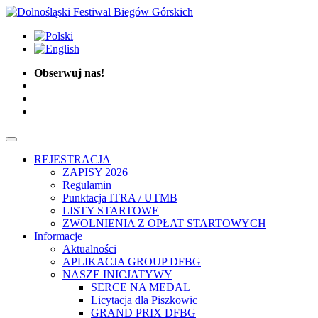
Obserwuj nas!
REJESTRACJA
ZAPISY 2026
Regulamin
Punktacja ITRA / UTMB
LISTY STARTOWE
ZWOLNIENIA Z OPŁAT STARTOWYCH
Informacje
Aktualności
APLIKACJA GROUP DFBG
NASZE INICJATYWY
SERCE NA MEDAL
Licytacja dla Piszkowic
GRAND PRIX DFBG