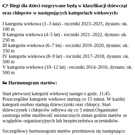
👉
Biegi dla dzieci rozgrywane będą w klasyfikacji dziewcząt
oraz chłopców w następujących kategoriach wiekowych:
I kategoria wiekowa (1–3 lata) - roczniki 2023–2025, dystans: ok.
100 m
II kategoria wiekowa (4–5 lat) - roczniki 2021–2022, dystans: ok.
250 m
III kategoria wiekowa (6–7 lat) - roczniki 2019–2020, dystans: ok.
350 m
IV kategoria wiekowa (8–9 lat) - roczniki 2017–2018, dystans: ok.
500 m
V kategoria wiekowa (10–12 lat) - roczniki 2014–2016, dystans: ok.
500 m
👟
Harmonogram startów:
Start pierwszej kategorii wiekowej nastąpi o godz. 11:45.
Poszczególne kategorie wiekowe startują co 15 minut. W każdej
kategorii osobno startują dziewczynki oraz chłopcy. Start
dziewczynek i chłopców odbywa się co 5 minut.Organizator
zastrzega sobie możliwość nieznacznych zmian godzin startów ze
względów organizacyjnych lub bezpieczeństwa uczestników.
Szczegółowy harmonogram startów przedstawia się następująco: