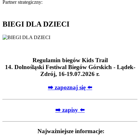
Partner strategiczny:
BIEGI DLA DZIECI
Regulamin biegów Kids Trail
14. Dolnośląski Festiwal Biegów Górskich - Lądek-
Zdrój, 16-19.07.2026 r.
➡️ zapoznaj się ⬅️
➡️ zapisy ⬅️
Najważniejsze informacje: