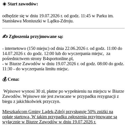
☀️
Start zawodów:
odbędzie się w dniu 19.07.2026 r. od godz. 11:45 w Parku im.
Stanisława Moniuszki w Lądku‑Zdroju.
✍️
Zgłoszenia przyjmowane są:
- internetowo (150 miejsc) od dnia 22.06.2026 r. od godz. 11:00 do
14.07.2026 r. do godz. 12:00 lub do wyczerpania miejsc, za
pośrednictwem strony B4sportonline.pl,
- w Biurze Zawodów w dniu 19.07.2026 r. od godz. 08:00 do godz.
11:30 - do wyczerpania limitu miejsc.
💰
Cena:
Wpisowe wynosi 30 zł, płatne po wypełnieniu na miejscu w Biurze
Zawodów. Wpisowe nie jest zwracane w przypadku rezygnacji z
biegu z jakichkolwiek przyczyn.
Mieszkańcom Gminy Lądek-Zdrój przysługuje 50% zniżki na
opłatę startową. W takim przypadku zgłoszenia przyjmowane są
wyłącznie w Biurze Zawodów w dniu 19.07.2026 r.