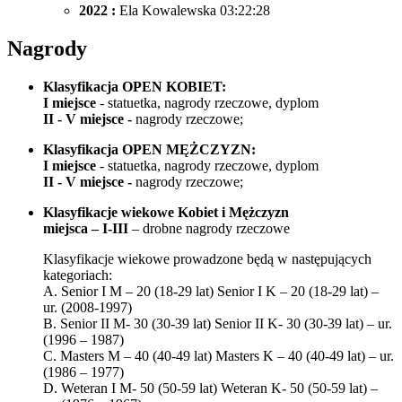
2022 :
Ela Kowalewska 03:22:28
Nagrody
Klasyfikacja OPEN KOBIET:
I miejsce
- statuetka, nagrody rzeczowe, dyplom
II - V miejsce -
nagrody
rzeczowe;
Klasyfikacja OPEN MĘŻCZYZN:
I miejsce
- statuetka, nagrody rzeczowe, dyplom
II - V miejsce -
nagrody
rzeczowe;
Klasyfikacje wiekowe Kobiet i Mężczyzn
miejsca – I-III
– drobne nagrody rzeczowe
Klasyfikacje wiekowe prowadzone będą w następujących
kategoriach:
A. Senior I M – 20 (18-29 lat) Senior I K – 20 (18-29 lat) –
ur. (2008-1997)
B. Senior II M- 30 (30-39 lat) Senior II K- 30 (30-39 lat) – ur.
(1996 – 1987)
C. Masters M – 40 (40-49 lat) Masters K – 40 (40-49 lat) – ur.
(1986 – 1977)
D. Weteran I M- 50 (50-59 lat) Weteran K- 50 (50-59 lat) –