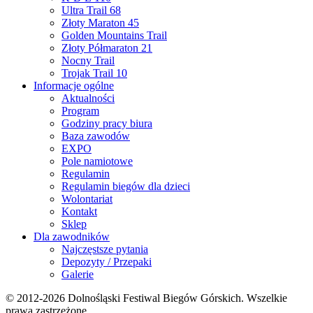
Ultra Trail 68
Złoty Maraton 45
Golden Mountains Trail
Złoty Półmaraton 21
Nocny Trail
Trojak Trail 10
Informacje ogólne
Aktualności
Program
Godziny pracy biura
Baza zawodów
EXPO
Pole namiotowe
Regulamin
Regulamin biegów dla dzieci
Wolontariat
Kontakt
Sklep
Dla zawodników
Najczęstsze pytania
Depozyty / Przepaki
Galerie
© 2012-2026 Dolnośląski Festiwal Biegów Górskich. Wszelkie
prawa zastrzeżone.