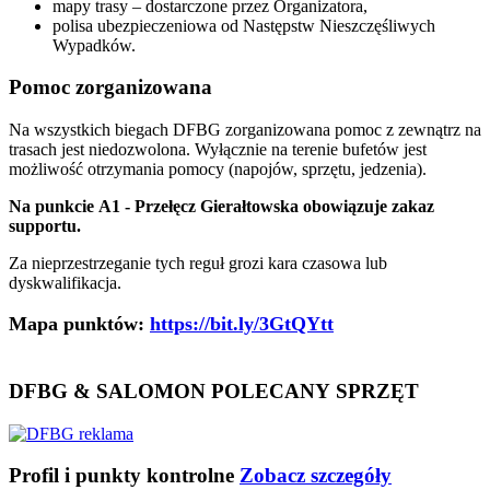
mapy trasy – dostarczone przez Organizatora,
polisa ubezpieczeniowa od Następstw Nieszczęśliwych
Wypadków.
Pomoc zorganizowana
Na wszystkich biegach DFBG zorganizowana pomoc z zewnątrz na
trasach jest niedozwolona. Wyłącznie na terenie bufetów jest
możliwość otrzymania pomocy (napojów, sprzętu, jedzenia).
Na punkcie A1 - Przełęcz Gierałtowska obowiązuje zakaz
supportu.
Za nieprzestrzeganie tych reguł grozi kara czasowa lub
dyskwalifikacja.
Mapa punktów:
https://bit.ly/3GtQYtt
DFBG & SALOMON POLECANY SPRZĘT
Profil i punkty kontrolne
Zobacz szczegóły