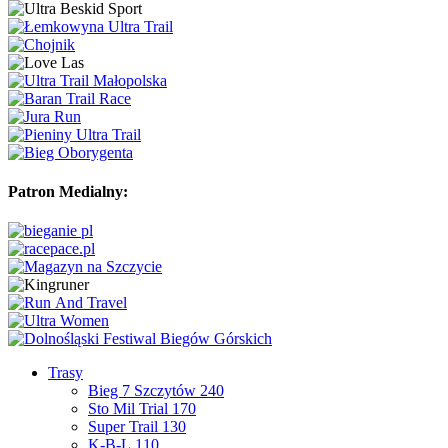
Patron Medialny:
Trasy
Bieg 7 Szczytów 240
Sto Mil Trial 170
Super Trail 130
K-B-L 110