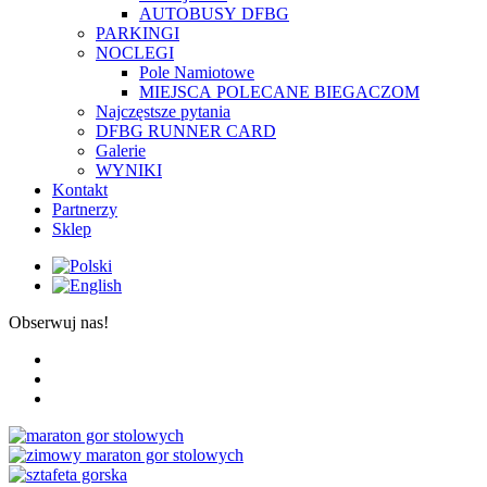
AUTOBUSY DFBG
PARKINGI
NOCLEGI
Pole Namiotowe
MIEJSCA POLECANE BIEGACZOM
Najczęstsze pytania
DFBG RUNNER CARD
Galerie
WYNIKI
Kontakt
Partnerzy
Sklep
Obserwuj nas!