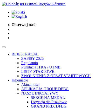
Obserwuj nas!
REJESTRACJA
ZAPISY 2026
Regulamin
Punktacja ITRA / UTMB
LISTY STARTOWE
ZWOLNIENIA Z OPŁAT STARTOWYCH
Informacje
Aktualności
APLIKACJA GROUP DFBG
NASZE INICJATYWY
SERCE NA MEDAL
Licytacja dla Piszkowic
GRAND PRIX DFBG