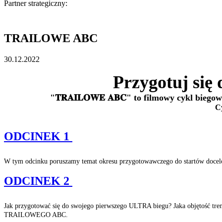
Partner strategiczny:
TRAILOWE ABC
30.12.2022
Przygotuj się
"𝐓𝐑𝐀𝐈𝐋𝐎𝐖𝐄 𝐀𝐁𝐂" to filmowy cykl b
C
ODCINEK 1
W tym odcinku poruszamy temat okresu przygotowawczego do startów docelow
ODCINEK 2
Jak przygotować się do swojego pierwszego ULTRA biegu? Jaka objętość tren
TRAILOWEGO ABC.