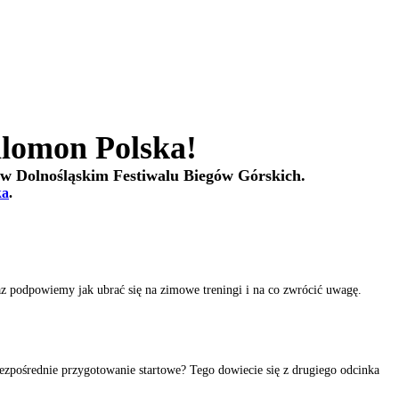
alomon Polska!
tu w Dolnośląskim Festiwalu Biegów Górskich.
ka
.
z podpowiemy jak ubrać się na zimowe treningi i na co zwrócić uwagę.
ezpośrednie przygotowanie startowe? Tego dowiecie się z drugiego odcinka