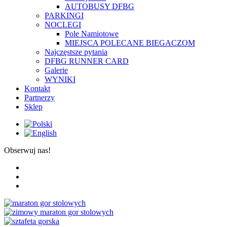
AUTOBUSY DFBG
PARKINGI
NOCLEGI
Pole Namiotowe
MIEJSCA POLECANE BIEGACZOM
Najczęstsze pytania
DFBG RUNNER CARD
Galerie
WYNIKI
Kontakt
Partnerzy
Sklep
Obserwuj nas!