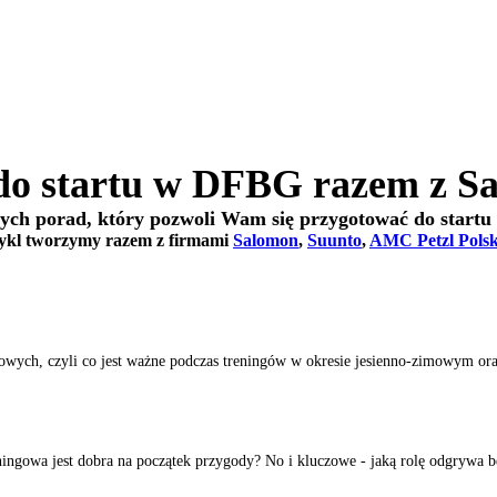
 do startu w DFBG razem z S
iegowych porad, który pozwoli Wam się przygotować do star
ykl tworzymy razem z firmami
Salomon
,
Suunto
,
AMC Petzl Pols
ych, czyli co jest ważne podczas treningów w okresie jesienno-zimowym ora
ingowa jest dobra na początek przygody? No i kluczowe - jaką rolę odgrywa b