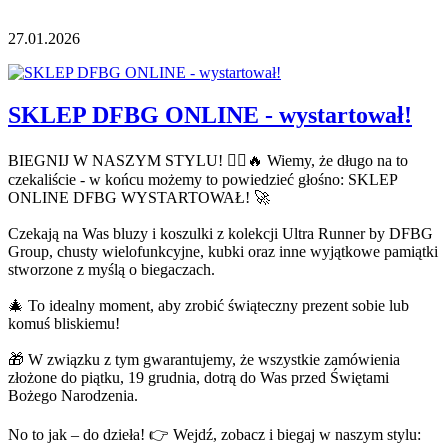
27.01.2026
SKLEP DFBG ONLINE - wystartował!
BIEGNIJ W NASZYM STYLU! 🏃‍♂️🔥 Wiemy, że długo na to
czekaliście - w końcu możemy to powiedzieć głośno: SKLEP
ONLINE DFBG WYSTARTOWAŁ! 🚀
Czekają na Was bluzy i koszulki z kolekcji Ultra Runner by DFBG
Group, chusty wielofunkcyjne, kubki oraz inne wyjątkowe pamiątki
stworzone z myślą o biegaczach.
🎄 To idealny moment, aby zrobić świąteczny prezent sobie lub
komuś bliskiemu!
🎁 W związku z tym gwarantujemy, że wszystkie zamówienia
złożone do piątku, 19 grudnia, dotrą do Was przed Świętami
Bożego Narodzenia.
No to jak – do dzieła! 👉 Wejdź, zobacz i biegaj w naszym stylu: