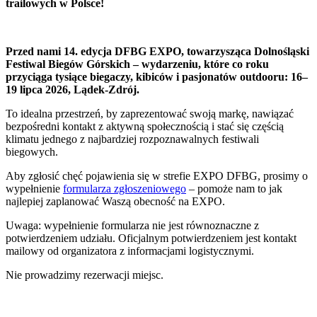
trailowych w Polsce!
Przed nami 14. edycja DFBG EXPO, towarzysząca Dolnośląski
Festiwal Biegów Górskich – wydarzeniu, które co roku
przyciąga tysiące biegaczy, kibiców i pasjonatów outdooru: 16–
19 lipca 2026, Lądek-Zdrój.
To idealna przestrzeń, by zaprezentować swoją markę, nawiązać
bezpośredni kontakt z aktywną społecznością i stać się częścią
klimatu jednego z najbardziej rozpoznawalnych festiwali
biegowych.
Aby zgłosić chęć pojawienia się w strefie EXPO DFBG, prosimy o
wypełnienie
formularza zgłoszeniowego
– pomoże nam to jak
najlepiej zaplanować Waszą obecność na EXPO.
Uwaga: wypełnienie formularza nie jest równoznaczne z
potwierdzeniem udziału. Oficjalnym potwierdzeniem jest kontakt
mailowy od organizatora z informacjami logistycznymi.
Nie prowadzimy rezerwacji miejsc.