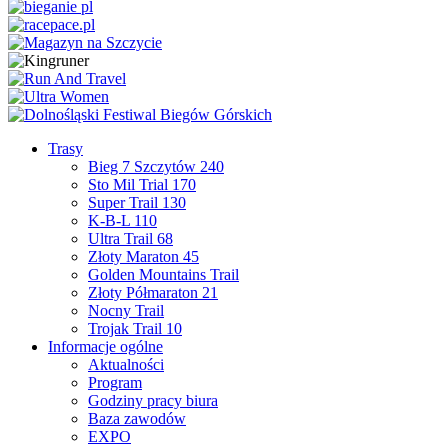
Trasy
Bieg 7 Szczytów 240
Sto Mil Trial 170
Super Trail 130
K-B-L 110
Ultra Trail 68
Złoty Maraton 45
Golden Mountains Trail
Złoty Półmaraton 21
Nocny Trail
Trojak Trail 10
Informacje ogólne
Aktualności
Program
Godziny pracy biura
Baza zawodów
EXPO