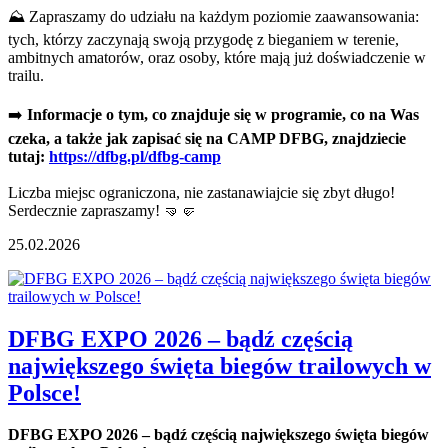
⛰️
Zapraszamy do udziału na każdym poziomie zaawansowania:
tych, którzy zaczynają swoją przygodę z bieganiem w terenie,
ambitnych amatorów, oraz osoby, które mają już doświadczenie w
trailu.
➡️
Informacje o tym, co znajduje się w programie, co na Was
czeka, a także jak zapisać się na CAMP DFBG, znajdziecie
tutaj:
https://dfbg.pl/dfbg-camp
Liczba miejsc ograniczona, nie zastanawiajcie się zbyt długo!
Serdecznie zapraszamy!
🤜
🤛
25.02.2026
DFBG EXPO 2026 – bądź częścią
największego święta biegów trailowych w
Polsce!
DFBG EXPO 2026 – bądź częścią największego święta biegów