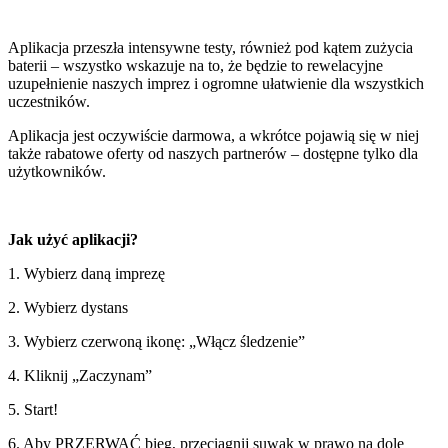
Aplikacja przeszła intensywne testy, również pod kątem zużycia
baterii – wszystko wskazuje na to, że będzie to rewelacyjne
uzupełnienie naszych imprez i ogromne ułatwienie dla wszystkich
uczestników.
Aplikacja jest oczywiście darmowa, a wkrótce pojawią się w niej
także rabatowe oferty od naszych partnerów – dostępne tylko dla
użytkowników.
Jak użyć aplikacji?
1. Wybierz daną imprezę
2. Wybierz dystans
3. Wybierz czerwoną ikonę: „Włącz śledzenie”
4. Kliknij „Zaczynam”
5. Start!
6. Aby PRZERWAĆ bieg, przeciągnij suwak w prawo na dole