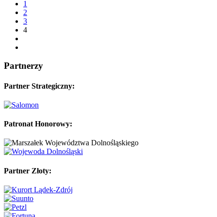
1
2
3
4
Partnerzy
Partner Strategiczny:
Patronat Honorowy:
Partner Złoty: