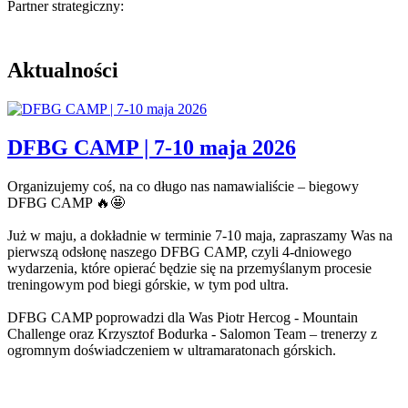
Partner strategiczny:
Aktualności
DFBG CAMP | 7-10 maja 2026
Organizujemy coś, na co długo nas namawialiście – biegowy
DFBG CAMP
🔥
🤩
Już w maju, a dokładnie w terminie 7-10 maja, zapraszamy Was na
pierwszą odsłonę naszego DFBG CAMP, czyli 4-dniowego
wydarzenia, które opierać będzie się na przemyślanym procesie
treningowym pod biegi górskie, w tym pod ultra.
DFBG CAMP poprowadzi dla Was
Piotr Hercog - Mountain
Challenge
oraz
Krzysztof Bodurka - Salomon Team
– trenerzy z
ogromnym doświadczeniem w ultramaratonach górskich.