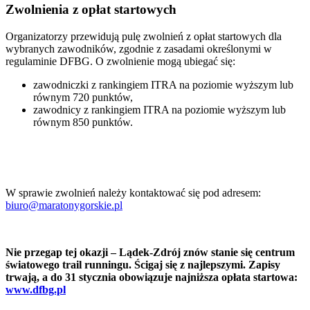
Zwolnienia z opłat startowych
Organizatorzy przewidują pulę zwolnień z opłat startowych dla
wybranych zawodników, zgodnie z zasadami określonymi w
regulaminie DFBG. O zwolnienie mogą ubiegać się:
zawodniczki z rankingiem ITRA na poziomie wyższym lub
równym 720 punktów,
zawodnicy z rankingiem ITRA na poziomie wyższym lub
równym 850 punktów.
W sprawie zwolnień należy kontaktować się pod adresem:
biuro@maratonygorskie.pl
Nie przegap tej okazji – Lądek-Zdrój znów stanie się centrum
światowego trail runningu. Ścigaj się z najlepszymi. Zapisy
trwają, a
do 31 stycznia obowiązuje najniższa opłata startowa
:
www.dfbg.pl