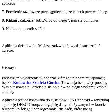
aplikacji
7. Potwierdź raz jeszcze przeciągnięciem, że chcech przerwać bieg
8. Kliknij „Zakończ” lub „Wróć do biegu”, jeśli się pomyliłeś
9. Na koniec… zrób selfie!
Aplikacja działa w tle. Możesz zadzwonić, wysłać sms, zrobić
zdjęcie.
❗️Uwaga:
Pierwszym wydarzeniem, podczas którego uruchomimy aplikację,
będzie
Kudowska Sztafeta Górska.
To wersja beta, więc prosimy
Was o testowanie i dzielenie się opinią – po biegu wyślemy krótką
ankietę.
Aplikacja jest dostosowana do systemów iOS i Android – wyszukaj
aplikację DFBG Group, zaloguj się danymi używanymi w koncie
b4sport lub ściągnij bez logowania (dla osób, które nie są