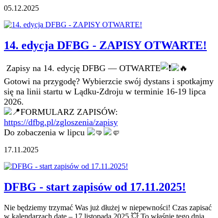
05.12.2025
14. edycja DFBG - ZAPISY OTWARTE!
Zapisy na 14. edycję DFBG — OTWARTE
Gotowi na przygodę? Wybierzcie swój dystans i spotkajmy
się na linii startu w Lądku-Zdroju w terminie 16-19 lipca
2026.
FORMULARZ ZAPISÓW:
https://dfbg.pl/zgloszenia/zapisy
Do zobaczenia w lipcu
17.11.2025
DFBG - start zapisów od 17.11.2025!
Nie będziemy trzymać Was już dłużej w niepewności! Czas zapisać
w kalendarzach datę – 17 listopada 2025
💥
To właśnie tego dnia