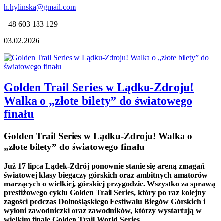
h.hylinska@gmail.com
+48 603 183 129
03.02.2026
Golden Trail Series w Lądku-Zdroju!
Walka o „złote bilety” do światowego
finału
Golden Trail Series w Lądku-Zdroju! Walka o
„złote bilety” do światowego finału
Już 17 lipca Lądek-Zdrój ponownie stanie się areną zmagań
światowej klasy biegaczy górskich oraz ambitnych amatorów
marzących o wielkiej, górskiej przygodzie. Wszystko za sprawą
prestiżowego cyklu Golden Trail Series, który po raz kolejny
zagości podczas Dolnośląskiego Festiwalu Biegów Górskich i
wyłoni zawodniczki oraz zawodników, którzy wystartują w
wielkim finale Golden Trail World Series.