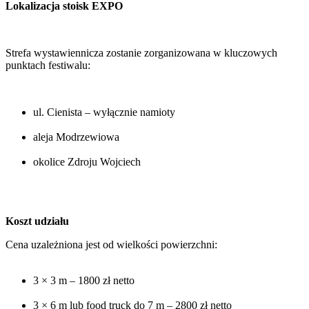
Lokalizacja stoisk EXPO
Strefa wystawiennicza zostanie zorganizowana w kluczowych
punktach festiwalu:
ul. Cienista – wyłącznie namioty
aleja Modrzewiowa
okolice Zdroju Wojciech
Koszt udziału
Cena uzależniona jest od wielkości powierzchni:
3 × 3 m – 1800 zł netto
3 × 6 m lub food truck do 7 m – 2800 zł netto