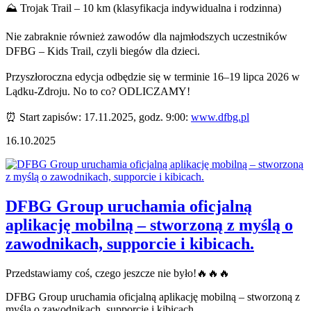
⛰️
Trojak Trail – 10 km (klasyfikacja indywidualna i rodzinna)
Nie zabraknie również zawodów dla najmłodszych uczestników
DFBG – Kids Trail, czyli biegów dla dzieci.
Przyszłoroczna edycja odbędzie się w terminie 16–19 lipca 2026 w
Lądku-Zdroju. No to co? ODLICZAMY!
⏰
Start zapisów: 17.11.2025, godz. 9:00:
www.dfbg.pl
16.10.2025
DFBG Group uruchamia oficjalną
aplikację mobilną – stworzoną z myślą o
zawodnikach, supporcie i kibicach.
Przedstawiamy coś, czego jeszcze nie było!🔥🔥🔥
DFBG Group uruchamia oficjalną aplikację mobilną – stworzoną z
myślą o zawodnikach, supporcie i kibicach.