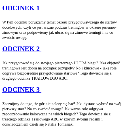
ODCINEK 1
W tym odcinku poruszamy temat okresu przygotowawczego do startów
docelowych, czyli co jest ważne podczas treningów w okresie jesienno-
zimowym oraz podpowiemy jak ubrać się na zimowe treningi i na co
zwrócić uwagę.
ODCINEK 2
Jak przygotować się do swojego pierwszego ULTRA biegu? Jaka objętość
treningowa jest dobra na początek przygody? No i kluczowe - jaką rolę
odgrywa bezpośrednie przygotowanie startowe? Tego dowiecie się z
drugiego odcinka TRAILOWEGO ABC.
ODCINEK 3
Zacznijmy do tego, że gór nie należy się bać! Jaki dystans wybrać na swój
pierwszy start? Na co zwrócić uwagę? Jak ważna rolę odgrywa
zapotrzebowanie kaloryczne na takich biegach? Tego dowiecie się z
trzeciego odcinka Trailowego ABC w którym swoimi radami i
doświadczeniem dzieli się Natalia Tomasiak.