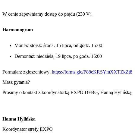
W cenie zapewniamy dostęp do prądu (230 V).
Harmonogram
Montaż stoisk: środa, 15 lipca, od godz. 15:00
Demontaż: niedziela, 19 lipca, po godz. 15:00
Formularz zgłoszeniowy:
https://forms.gle/P88eKRSYmXXTZkZt8
Masz pytania?
Prosimy o kontakt z koordynatorką EXPO DFBG, Hanną Hylińską
Hanna Hylińska
Koordynator strefy EXPO